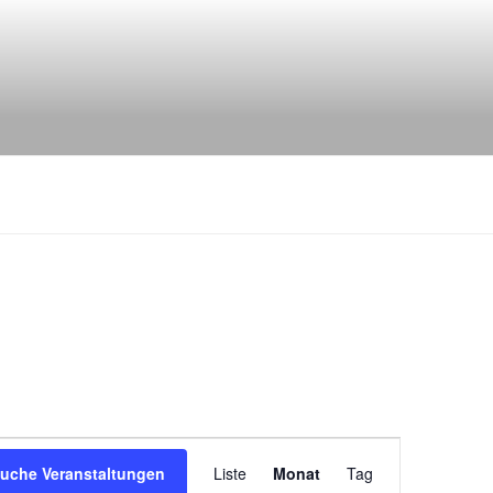
V
uche Veranstaltungen
Liste
Monat
Tag
e