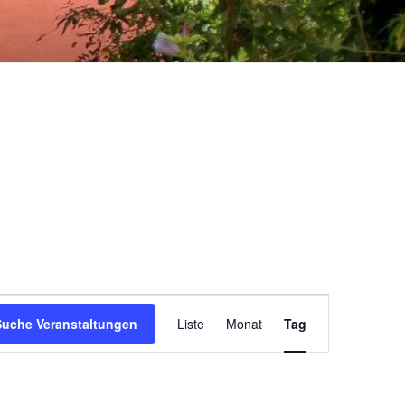
V
Suche Veranstaltungen
Liste
Monat
Tag
e
r
a